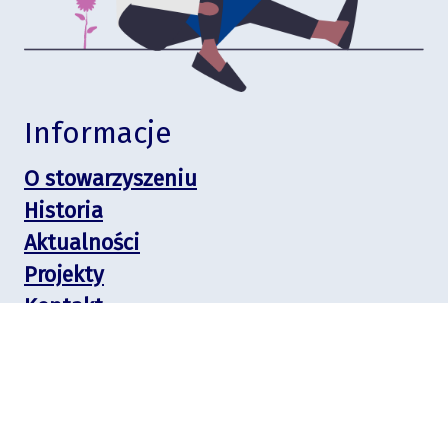
Informacje
O stowarzyszeniu
Historia
Aktualności
Projekty
Kontakt
Deklaracja dostępności
Stowarzyszenie Być Potrzebnym