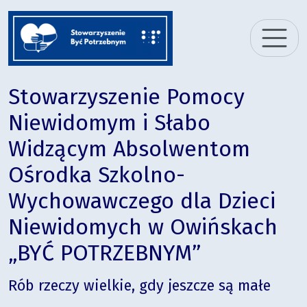
Stowarzyszenie Pomocy
Niewidomym i Słabo
Widzącym Absolwentom
Ośrodka Szkolno-
Wychowawczego dla Dzieci
Niewidomych w Owińskach
„BYĆ POTRZEBNYM”
Rób rzeczy wielkie, gdy jeszcze są małe