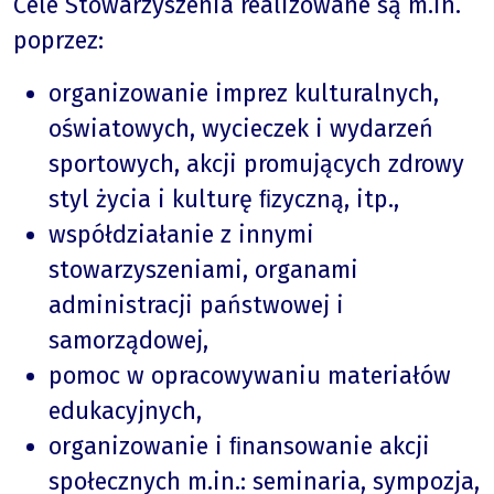
Cele Stowarzyszenia realizowane są m.in.
poprzez:
organizowanie imprez kulturalnych,
oświatowych, wycieczek i wydarzeń
sportowych, akcji promujących zdrowy
styl życia i kulturę ﬁzyczną, itp.,
współdziałanie z innymi
stowarzyszeniami, organami
administracji państwowej i
samorządowej,
pomoc w opracowywaniu materiałów
edukacyjnych,
organizowanie i ﬁnansowanie akcji
społecznych m.in.: seminaria, sympozja,