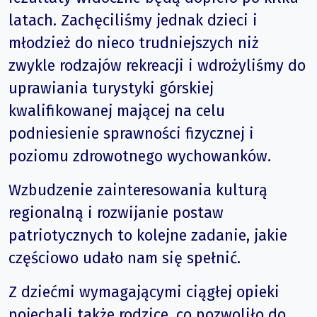
latach. Zachęciliśmy jednak dzieci i
młodzież do nieco trudniejszych niż
zwykle rodzajów rekreacji i wdrożyliśmy do
uprawiania turystyki górskiej
kwalifikowanej mającej na celu
podniesienie sprawności fizycznej i
poziomu zdrowotnego wychowanków.
Wzbudzenie zainteresowania kulturą
regionalną i rozwijanie postaw
patriotycznych to kolejne zadanie, jakie
częściowo udało nam się spełnić.
Z dziećmi wymagającymi ciągłej opieki
pojechali także rodzice, co pozwoliło do