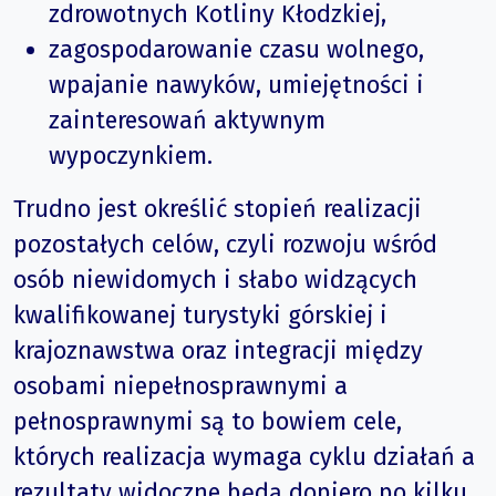
zdrowotnych Kotliny Kłodzkiej,
zagospodarowanie czasu wolnego,
wpajanie nawyków, umiejętności i
zainteresowań aktywnym
wypoczynkiem.
Trudno jest określić stopień realizacji
pozostałych celów, czyli rozwoju wśród
osób niewidomych i słabo widzących
kwalifikowanej turystyki górskiej i
krajoznawstwa oraz integracji między
osobami niepełnosprawnymi a
pełnosprawnymi są to bowiem cele,
których realizacja wymaga cyklu działań a
rezultaty widoczne będą dopiero po kilku