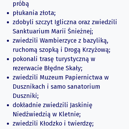
próbą
płukania złota;
zdobyli szczyt Igliczna oraz zwiedzili
Sanktuarium Marii Śnieżnej;
zwiedzili Wambierzyce z bazyliką,
ruchomą szopką i Drogą Krzyżową;
pokonali trasę turystyczną w
rezerwacie Błędne Skały;
zwiedzili Muzeum Papiernictwa w
Dusznikach i samo sanatorium
Duszniki;
dokładnie zwiedzili Jaskinię
Niedźwiedzią w Kletnie;
zwiedzili Kłodzko i twierdzę;