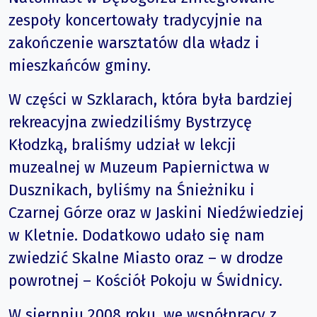
zespoły koncertowały tradycyjnie na
zakończenie warsztatów dla władz i
mieszkańców gminy.
W części w Szklarach, która była bardziej
rekreacyjna zwiedziliśmy Bystrzycę
Kłodzką, braliśmy udział w lekcji
muzealnej w Muzeum Papiernictwa w
Dusznikach, byliśmy na Śnieżniku i
Czarnej Górze oraz w Jaskini Niedźwiedziej
w Kletnie. Dodatkowo udało się nam
zwiedzić Skalne Miasto oraz – w drodze
powrotnej – Kościół Pokoju w Świdnicy.
W sierpniu 2008 roku, we współpracy z