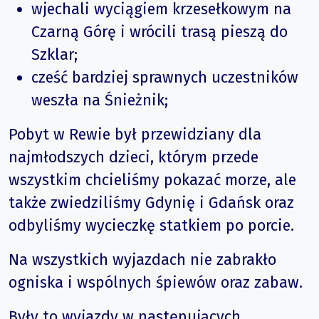
wjechali wyciągiem krzesełkowym na
Czarną Górę i wrócili trasą pieszą do
Szklar;
cześć bardziej sprawnych uczestników
weszła na Śnieżnik;
Pobyt w Rewie był przewidziany dla
najmłodszych dzieci, którym przede
wszystkim chcieliśmy pokazać morze, ale
także zwiedziliśmy Gdynię i Gdańsk oraz
odbyliśmy wycieczkę statkiem po porcie.
Na wszystkich wyjazdach nie zabrakło
ogniska i wspólnych śpiewów oraz zabaw.
Były to wyjazdy w następujących