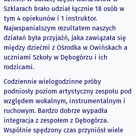
Szklarach brało udział łącznie 18 osób w
tym 4 opiekunów i 1 instruktor.
Najwspanialszym rezultatem naszych
działań była przyjaźń, jaka zawiązała się
między dziećmi z Ośrodka w Owińskach a
uczniami Szkoły w Dębogórzu i ich
rodzicami.
Codziennie wielogodzinne próby
podniosły poziom artystyczny zespołu pod
względem wokalnym, instrumentalnym i
ruchowym. Bardzo dobrze wypadła
integracja z zespołem z Dębogórza.
Wspólnie spędzony czas przyniósł wiele