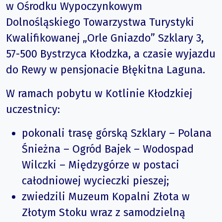
w Ośrodku Wypoczynkowym
Dolnośląskiego Towarzystwa Turystyki
Kwalifikowanej „Orle Gniazdo” Szklary 3,
57-500 Bystrzyca Kłodzka, a czasie wyjazdu
do Rewy w pensjonacie Błękitna Laguna.
W ramach pobytu w Kotlinie Kłodzkiej
uczestnicy:
pokonali trasę górską Szklary – Polana
Śnieżna – Ogród Bajek – Wodospad
Wilczki – Międzygórze w postaci
całodniowej wycieczki pieszej;
zwiedzili Muzeum Kopalni Złota w
Złotym Stoku wraz z samodzielną