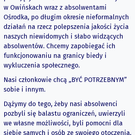
w Owińskach wraz z absolwentami
Ośrodka, po długim okresie nieformalnych
działań na rzecz polepszenia jakości życia
naszych niewidomych i słabo widzących
absolwentów. Chcemy zapobiegać ich
funkcjonowaniu na granicy biedy i
wykluczenia społecznego.
Nasi członkowie chcą „BYĆ POTRZEBNYM”
sobie i innym.
Dążymy do tego, żeby nasi absolwenci
pozbyli się balastu ograniczeń, uwierzyli
we własne możliwości, byli pomocni dla
siebie samych i osób ze swojego otoczenia.