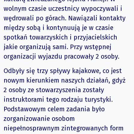
wolnym czasie uczestnicy wypoczywali i
wędrowali po górach. Nawiązali kontakty
między sobą i kontynuują je w czasie
spotkań towarzyskich i przyjacielskich
jakie organizują sami. Przy wstępnej
organizacji wyjazdu pracowały 2 osoby.
Odbyły się trzy spływy kajakowe, co jest
nowym kierunkiem naszych działań, gdyż
2 osoby ze stowarzyszenia zostały
instruktorami tego rodzaju turystyki.
Podstawowym celem zadania było
zorganizowanie osobom
niepełnosprawnym zintegrowanych form