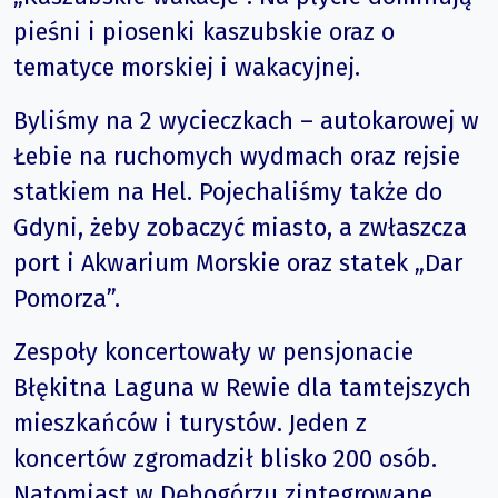
pieśni i piosenki kaszubskie oraz o
tematyce morskiej i wakacyjnej.
Byliśmy na 2 wycieczkach – autokarowej w
Łebie na ruchomych wydmach oraz rejsie
statkiem na Hel. Pojechaliśmy także do
Gdyni, żeby zobaczyć miasto, a zwłaszcza
port i Akwarium Morskie oraz statek „Dar
Pomorza”.
Zespoły koncertowały w pensjonacie
Błękitna Laguna w Rewie dla tamtejszych
mieszkańców i turystów. Jeden z
koncertów zgromadził blisko 200 osób.
Natomiast w Dębogórzu zintegrowane