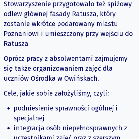
Stowarzyszenie przygotowało też spiżowy
odlew głównej fasady Ratusza, który
zostanie wkrótce podarowany miastu
Poznaniowi i umieszczony przy wejściu do
Ratusza
Oprócz pracy z absolwentami zajmujemy
się także organizowaniem zajęć dla
uczniów Ośrodka w Owińskach.
Cele, jakie sobie założyliśmy, czyli:
podniesienie sprawności ogólnej i
specjalnej
integracja osób niepełnosprawnych z
uczestnikami zajęć oraz z szerszym