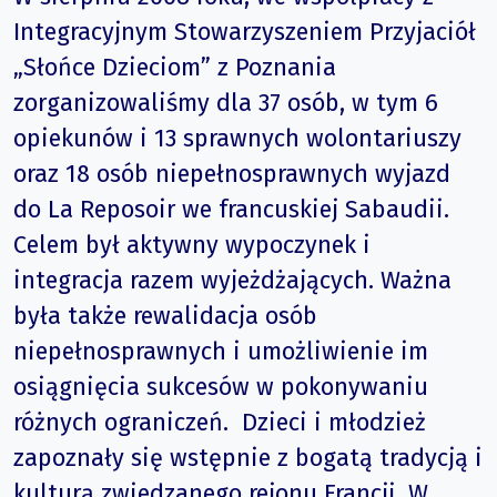
Integracyjnym Stowarzyszeniem Przyjaciół
„Słońce Dzieciom” z Poznania
zorganizowaliśmy dla 37 osób, w tym 6
opiekunów i 13 sprawnych wolontariuszy
oraz 18 osób niepełnosprawnych wyjazd
do La Reposoir we francuskiej Sabaudii.
Celem był aktywny wypoczynek i
integracja razem wyjeżdżających. Ważna
była także rewalidacja osób
niepełnosprawnych i umożliwienie im
osiągnięcia sukcesów w pokonywaniu
różnych ograniczeń. Dzieci i młodzież
zapoznały się wstępnie z bogatą tradycją i
kulturą zwiedzanego rejonu Francji. W