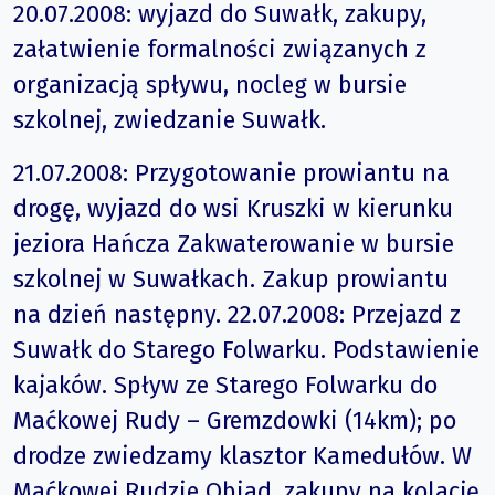
20.07.2008: wyjazd do Suwałk, zakupy,
załatwienie formalności związanych z
organizacją spływu, nocleg w bursie
szkolnej, zwiedzanie Suwałk.
21.07.2008: Przygotowanie prowiantu na
drogę, wyjazd do wsi Kruszki w kierunku
jeziora Hańcza Zakwaterowanie w bursie
szkolnej w Suwałkach. Zakup prowiantu
na dzień następny. 22.07.2008: Przejazd z
Suwałk do Starego Folwarku. Podstawienie
kajaków. Spływ ze Starego Folwarku do
Maćkowej Rudy – Gremzdowki (14km); po
drodze zwiedzamy klasztor Kamedułów. W
Maćkowej Rudzie Obiad, zakupy na kolację