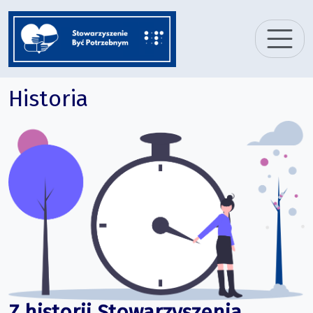
Historia
Z historii Stowarzyszenia