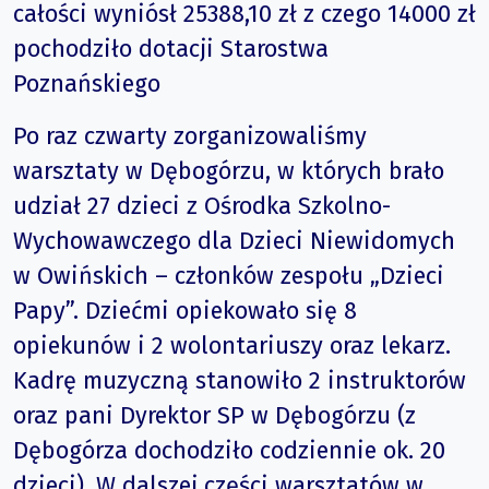
całości wyniósł 25388,10 zł z czego 14000 zł
pochodziło dotacji Starostwa
Poznańskiego
Po raz czwarty zorganizowaliśmy
warsztaty w Dębogórzu, w których brało
udział 27 dzieci z Ośrodka Szkolno-
Wychowawczego dla Dzieci Niewidomych
w Owińskich – członków zespołu „Dzieci
Papy”. Dziećmi opiekowało się 8
opiekunów i 2 wolontariuszy oraz lekarz.
Kadrę muzyczną stanowiło 2 instruktorów
oraz pani Dyrektor SP w Dębogórzu (z
Dębogórza dochodziło codziennie ok. 20
dzieci). W dalszej części warsztatów w