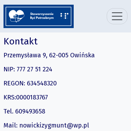
Kontakt
Przemysława 9, 62-005 Owińska
NIP: 777 27 51 224
REGON: 634548320
KRS:0000183767
Tel. 609493658
Mail: nowickizygmunt@wp.pl